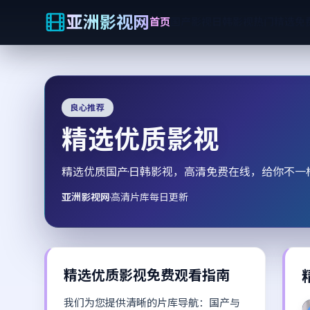
亚洲影视网
首页
国产影视
日韩影视
热门精选
免
良心推荐
精选优质影视
精选优质国产·日韩影视，高清免费在线，给你不一
亚洲影视网
·
高清片库每日更新
精选优质影视免费观看指南
我们为您提供清晰的片库导航：国产与