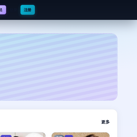
登录
注册
员
更多